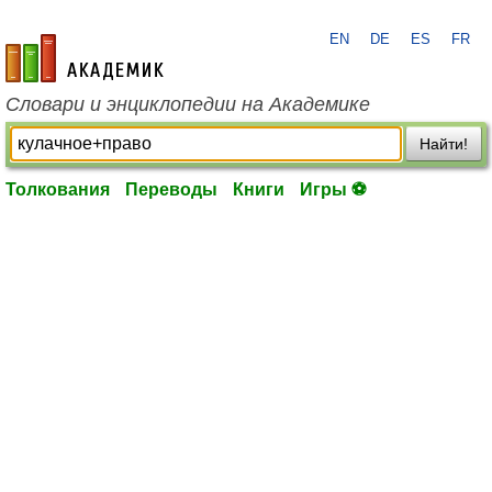
EN
DE
ES
FR
academic.ru
Словари и энциклопедии на Академике
Найти!
Толкования
Переводы
Книги
Игры ⚽